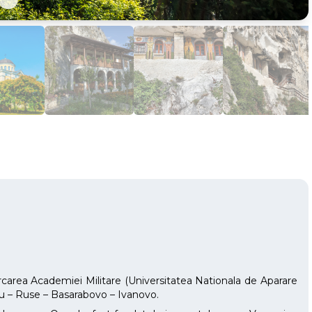
Parcarea Academiei Militare (Universitatea Nationala de Aparare
giu – Ruse – Basarabovo – Ivanovo.