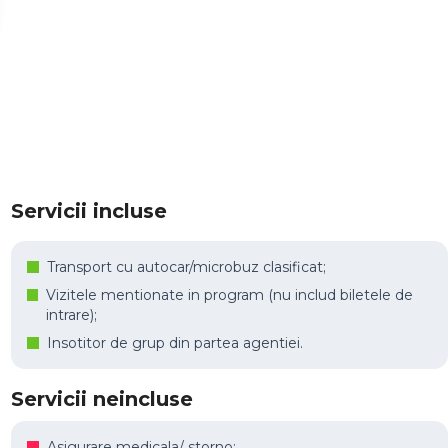
Servicii incluse
Transport cu autocar/microbuz clasificat;
Vizitele mentionate in program (nu includ biletele de
intrare);
Insotitor de grup din partea agentiei.
Servicii neincluse
Asigurare medicala/ storno;