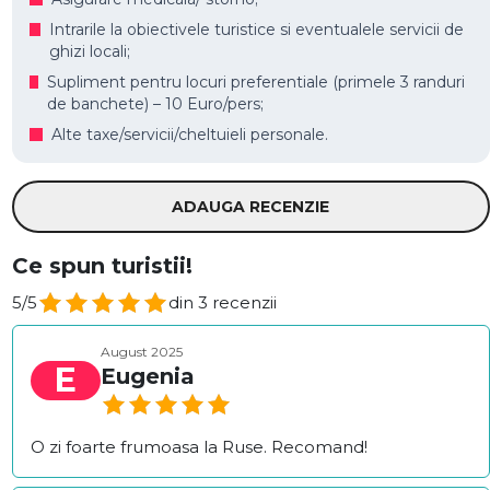
Intrarile la obiectivele turistice si eventualele servicii de
ghizi locali;
Supliment pentru locuri preferentiale (primele 3 randuri
de banchete) – 10 Euro/pers;
Alte taxe/servicii/cheltuieli personale.
ADAUGA RECENZIE
Ce spun turistii!
5/5
din 3 recenzii
August 2025
E
Eugenia
O zi foarte frumoasa la Ruse. Recomand!