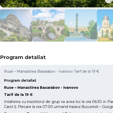
Program detaliat
Ruse – Manastirea Basarabov - Ivanovo Tarif de la 19 €
Program detaliat
Ruse – Manastirea Basarabov - Ivanovo
Tarif de la 19 €
Intalnirea cu insotitorul de grup va avea loc la ora 06:30 in 
Carol I). Plecare la ora 07:00 urmand traseul Bucuresti – Giur