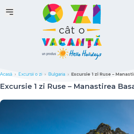
Acasă
›
Excursii o zi
›
Bulgaria
›
Excursie 1 zi Ruse – Manast
Excursie 1 zi Ruse – Manastirea Bas