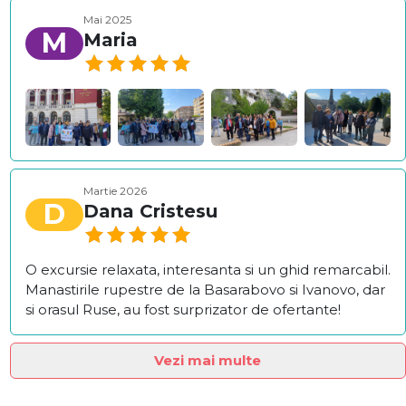
Mai 2025
M
Maria
Martie 2026
D
Dana Cristesu
O excursie relaxata, interesanta si un ghid remarcabil.
Manastirile rupestre de la Basarabovo si Ivanovo, dar
si orasul Ruse, au fost surprizator de ofertante!
Vezi mai multe