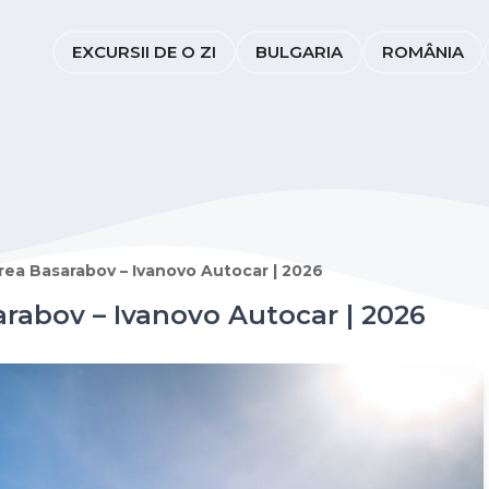
EXCURSII DE O ZI
BULGARIA
ROMÂNIA
irea Basarabov – Ivanovo Autocar | 2026
arabov – Ivanovo Autocar | 2026